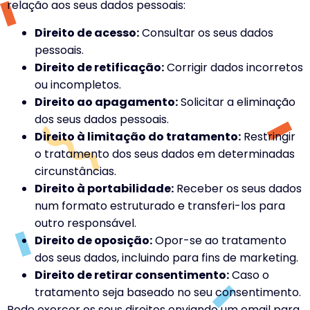
relação aos seus dados pessoais:
Direito de acesso:
Consultar os seus dados
pessoais.
Direito de retificação:
Corrigir dados incorretos
ou incompletos.
Direito ao apagamento:
Solicitar a eliminação
dos seus dados pessoais.
Direito à limitação do tratamento:
Restringir
o tratamento dos seus dados em determinadas
circunstâncias.
Direito à portabilidade:
Receber os seus dados
num formato estruturado e transferi-los para
outro responsável.
Direito de oposição:
Opor-se ao tratamento
dos seus dados, incluindo para fins de marketing.
Direito de retirar consentimento:
Caso o
tratamento seja baseado no seu consentimento.
Pode exercer os seus direitos enviando um email para