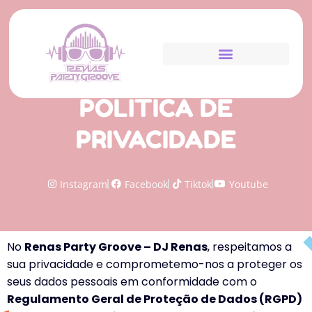
POLÍTICA DE
PRIVACIDADE
Instagram
Facebook
Tiktok
Youtube
No
Renas Party Groove – DJ Renas
, respeitamos a
sua privacidade e comprometemo-nos a proteger os
seus dados pessoais em conformidade com o
Regulamento Geral de Proteção de Dados (RGPD)