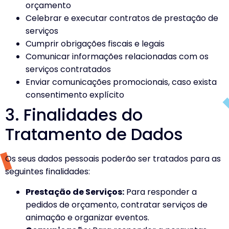
orçamento
Celebrar e executar contratos de prestação de
serviços
Cumprir obrigações fiscais e legais
Comunicar informações relacionadas com os
serviços contratados
Enviar comunicações promocionais, caso exista
consentimento explícito
3. Finalidades do
Tratamento de Dados
Os seus dados pessoais poderão ser tratados para as
seguintes finalidades:
Prestação de Serviços:
Para responder a
pedidos de orçamento, contratar serviços de
animação e organizar eventos.