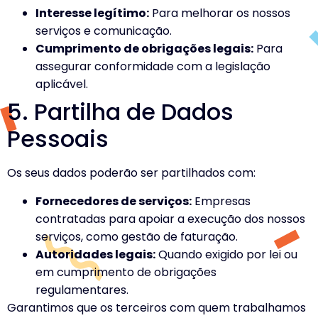
Interesse legítimo:
Para melhorar os nossos
serviços e comunicação.
Cumprimento de obrigações legais:
Para
assegurar conformidade com a legislação
aplicável.
5. Partilha de Dados
Pessoais
Os seus dados poderão ser partilhados com:
Fornecedores de serviços:
Empresas
contratadas para apoiar a execução dos nossos
serviços, como gestão de faturação.
Autoridades legais:
Quando exigido por lei ou
em cumprimento de obrigações
regulamentares.
Garantimos que os terceiros com quem trabalhamos